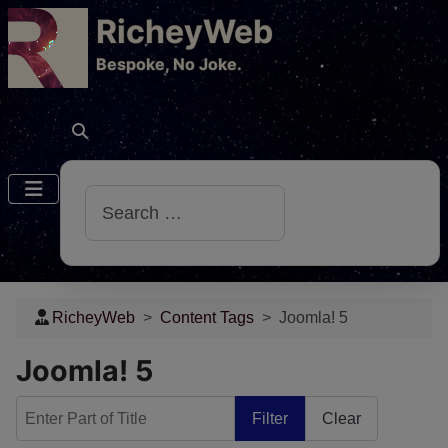
RicheyWeb
​Bespoke, No Joke.
Search
RicheyWeb
Content Tags
Joomla! 5
Joomla! 5
Enter Part of Title
Filter
Clear