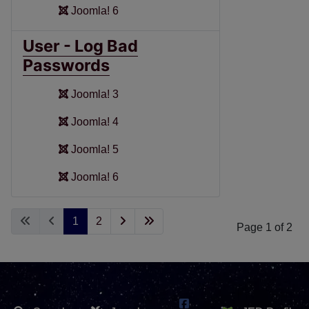
Joomla! 6
User - Log Bad
Passwords
Joomla! 3
Joomla! 4
Joomla! 5
Joomla! 6
1
2
Page 1 of 2